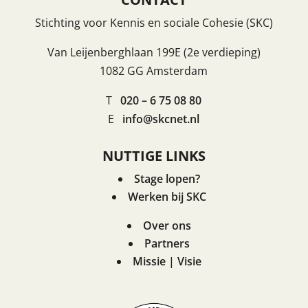
Stichting voor Kennis en sociale Cohesie (SKC)
Van Leijenberghlaan 199E (2e verdieping)
1082 GG Amsterdam
T
020 – 6 75 08 80
E
info@skcnet.nl
NUTTIGE LINKS
Stage lopen?
Werken bij SKC
Over ons
Partners
Missie | Visie