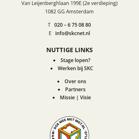
Van Leijenberghlaan 199E (2e verdieping)
1082 GG Amsterdam
T
020 – 6 75 08 80
E
info@skcnet.nl
NUTTIGE LINKS
Stage lopen?
Werken bij SKC
Over ons
Partners
Missie | Visie