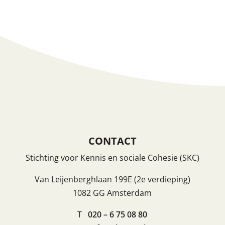
CONTACT
Stichting voor Kennis en sociale Cohesie (SKC)
Van Leijenberghlaan 199E (2e verdieping)
1082 GG Amsterdam
T
020 – 6 75 08 80