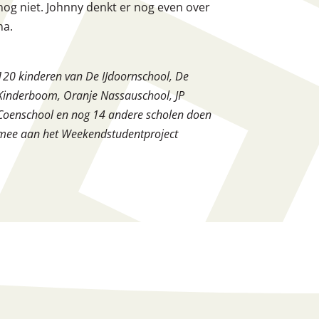
nog niet. Johnny denkt er nog even over
na.
120 kinderen van De IJdoornschool, De
Kinderboom, Oranje Nassauschool, JP
Coenschool en nog 14 andere scholen doen
mee aan het Weekendstudentproject