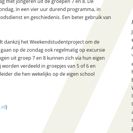
lag met jongeren uit de groepen 7 en 8. De
zondag, in een vier uur durend programma, in
 godsdienst en geschiedenis. Een beter gebruik van
dt dankzij het Weekendstudentproject om de
 gaan op de zondag ook regelmatig op excursie
gen uit groep 7 en 8 kunnen zich via hun eigen
j worden verdeeld in groepjes van 5 of 6 en
eider die hen wekelijks op de eigen school
.nl
)