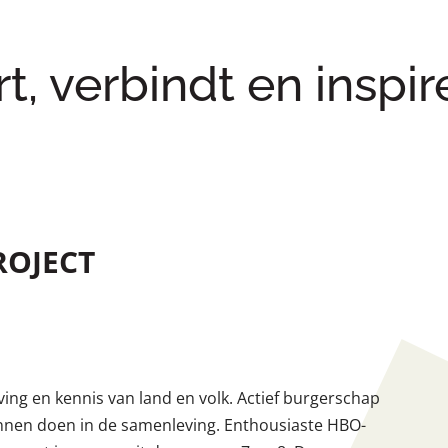
rt, verbindt en inspir
OJECT
ving en kennis van land en volk. Actief burgerschap
nnen doen in de samenleving. Enthousiaste HBO-