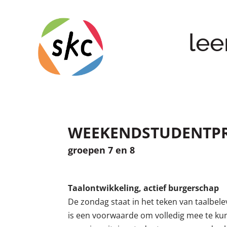
lee
WEEKENDSTUDENTPR
groepen 7 en 8
Taalontwikkeling, actief burgerschap
De zondag staat in het teken van taalbele
is een voorwaarde om volledig mee te ku