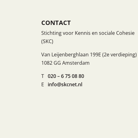
CONTACT
Stichting voor Kennis en sociale Cohesie
(SKC)
Van Leijenberghlaan 199E (2e verdieping)
1082 GG Amsterdam
T
020 – 6 75 08 80
E
info@skcnet.nl