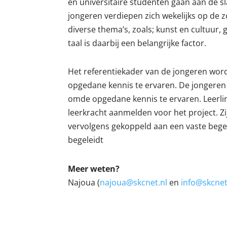
en universitaire studenten gaan aan de s
jongeren verdiepen zich wekelijks op de 
diverse thema’s, zoals; kunst en cultuur,
taal is daarbij een belangrijke factor.
Het referentiekader van de jongeren wor
opgedane kennis te ervaren. De jongeren
omde opgedane kennis te ervaren. Leerlin
leerkracht aanmelden voor het project. Zi
vervolgens gekoppeld aan een vaste begel
begeleidt
Meer weten?
Najoua (
najoua@skcnet.nl
en
info@skcnet