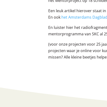
het Mentorproject op 18 schild
Een leuk artikel hierover staat
En ook
het Amsterdams Dagbla
En luister hier het radiofragmen
mentorprogramma van SKC al 25
(voor onze projecten voor 25 jaa
projecten waar je online voor k
missen? Alle kleine beetjes helpe