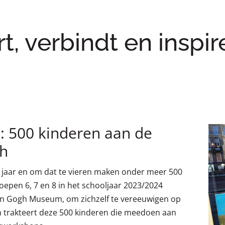
rt, verbindt en inspir
: 500 kinderen aan de
gh
25 jaar en om dat te vieren maken onder meer 500
epen 6, 7 en 8 in het schooljaar 2023/2024
 Van Gogh Museum, om zichzelf te vereeuwigen op
trakteert deze 500 kinderen die meedoen aan