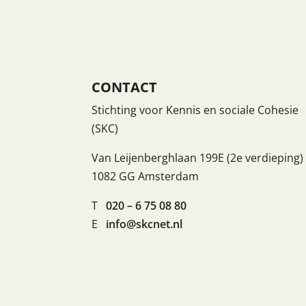
CONTACT
Stichting voor Kennis en sociale Cohesie
(SKC)
Van Leijenberghlaan 199E (2e verdieping)
1082 GG Amsterdam
T
020 – 6 75 08 80
E
info@skcnet.nl