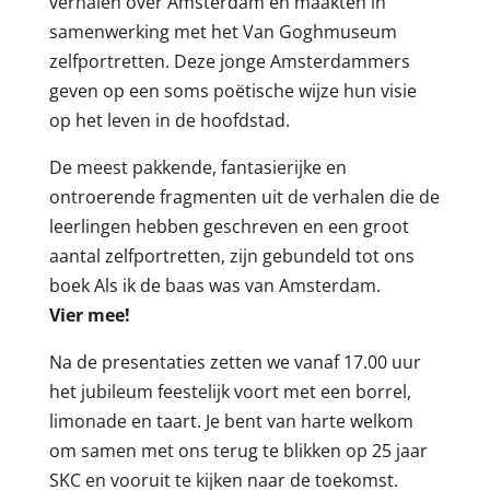
verhalen over Amsterdam en maakten in
samenwerking met het Van Goghmuseum
zelfportretten. Deze jonge Amsterdammers
geven op een soms poëtische wijze hun visie
op het leven in de hoofdstad.
De meest pakkende, fantasierijke en
ontroerende fragmenten uit de verhalen die de
leerlingen hebben geschreven en een groot
aantal zelfportretten, zijn gebundeld tot ons
boek Als ik de baas was van Amsterdam.
Vier mee!
Na de presentaties zetten we vanaf 17.00 uur
het jubileum feestelijk voort met een borrel,
limonade en taart. Je bent van harte welkom
om samen met ons terug te blikken op 25 jaar
SKC en vooruit te kijken naar de toekomst.