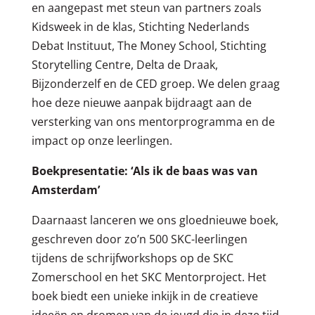
en aangepast met steun van partners zoals
Kidsweek in de klas, Stichting Nederlands
Debat Instituut, The Money School, Stichting
Storytelling Centre, Delta de Draak,
Bijzonderzelf en de CED groep. We delen graag
hoe deze nieuwe aanpak bijdraagt aan de
versterking van ons mentorprogramma en de
impact op onze leerlingen.
Boekpresentatie: ‘Als ik de baas was van
Amsterdam’
Daarnaast lanceren we ons gloednieuwe boek,
geschreven door zo’n 500 SKC-leerlingen
tijdens de schrijfworkshops op de SKC
Zomerschool en het SKC Mentorproject. Het
boek biedt een unieke inkijk in de creatieve
ideeën en dromen van de jeugd die in deze tijd