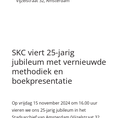
Vijzelstraat 32, Amsterdam
SKC viert 25-jarig
jubileum met vernieuwde
methodiek en
boekpresentatie
Op vrijdag 15 november 2024 om 16.00 uur
vieren we ons 25-jarig jubileum in het
Stadsarchief van Amsterdam (Vijzelstraat 32,