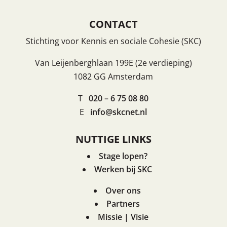
CONTACT
Stichting voor Kennis en sociale Cohesie (SKC)
Van Leijenberghlaan 199E (2e verdieping)
1082 GG Amsterdam
T
020 – 6 75 08 80
E
info@skcnet.nl
NUTTIGE LINKS
Stage lopen?
Werken bij SKC
Over ons
Partners
Missie | Visie