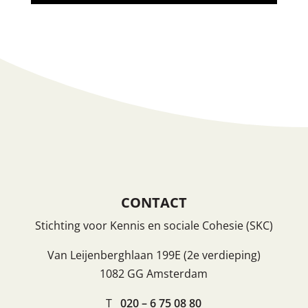
CONTACT
Stichting voor Kennis en sociale Cohesie (SKC)
Van Leijenberghlaan 199E (2e verdieping)
1082 GG Amsterdam
T
020 – 6 75 08 80