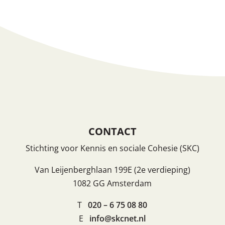
CONTACT
Stichting voor Kennis en sociale Cohesie (SKC)
Van Leijenberghlaan 199E (2e verdieping)
1082 GG Amsterdam
T
020 – 6 75 08 80
E
info@skcnet.nl