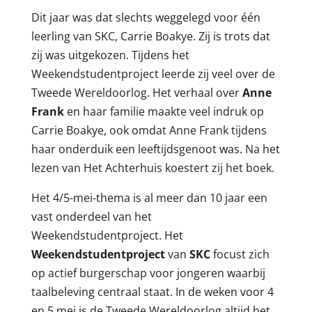
Dit jaar was dat slechts weggelegd voor één
leerling van SKC, Carrie Boakye. Zij is trots dat
zij was uitgekozen. Tijdens het
Weekendstudentproject leerde zij veel over de
Tweede Wereldoorlog. Het verhaal over
Anne
Frank
en haar familie maakte veel indruk op
Carrie Boakye, ook omdat Anne Frank tijdens
haar onderduik een leeftijdsgenoot was. Na het
lezen van Het Achterhuis koestert zij het boek.
Het 4/5-mei-
thema
is al meer dan 10 jaar een
vast onderdeel van het
Weekendstudentproject. Het
Weekendstudentproject
van
SKC
focust zich
op actief burgerschap voor jongeren waarbij
taalbeleving centraal staat. In de weken voor 4
en 5 mei is de Tweede Wereldoorlog altijd het