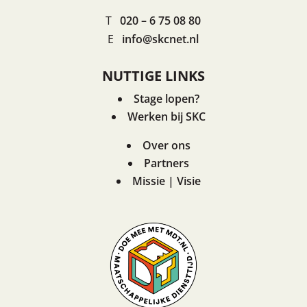
T
020 – 6 75 08 80
E
info@skcnet.nl
NUTTIGE LINKS
Stage lopen?
Werken bij SKC
Over ons
Partners
Missie | Visie