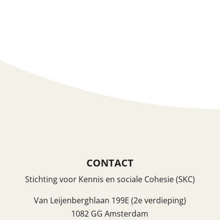
Reacties feed
WordPress.org
CONTACT
Stichting voor Kennis en sociale Cohesie (SKC)
Van Leijenberghlaan 199E (2e verdieping)
1082 GG Amsterdam