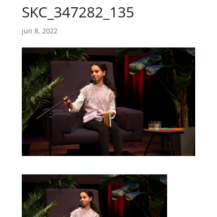
SKC_347282_135
jun 8, 2022