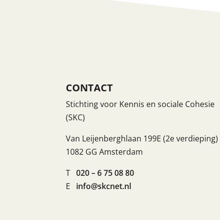
CONTACT
Stichting voor Kennis en sociale Cohesie
(SKC)
Van Leijenberghlaan 199E (2e verdieping)
1082 GG Amsterdam
T
020 – 6 75 08 80
E
info@skcnet.nl