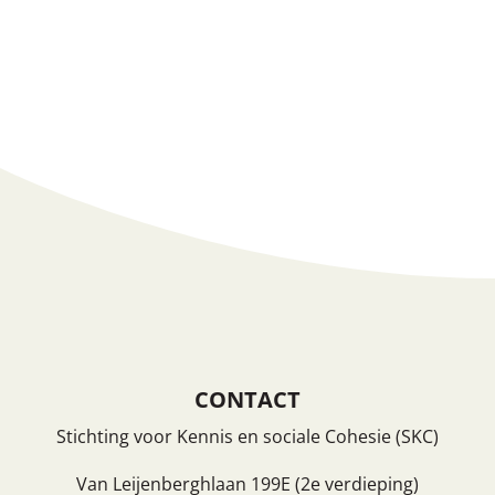
Vermeldingen feed
Reacties feed
WordPress.org
CONTACT
Stichting voor Kennis en sociale Cohesie (SKC)
Van Leijenberghlaan 199E (2e verdieping)