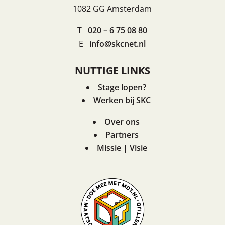
1082 GG Amsterdam
T
020 – 6 75 08 80
E
info@skcnet.nl
NUTTIGE LINKS
Stage lopen?
Werken bij SKC
Over ons
Partners
Missie | Visie