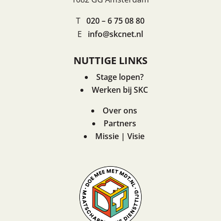
T
020 – 6 75 08 80
E
info@skcnet.nl
NUTTIGE LINKS
Stage lopen?
Werken bij SKC
Over ons
Partners
Missie | Visie