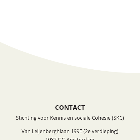
Reacties feed
WordPress.org
CONTACT
Stichting voor Kennis en sociale Cohesie (SKC)
Van Leijenberghlaan 199E (2e verdieping)
1082 GG Amsterdam