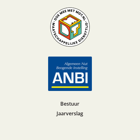
Bestuur
Jaarverslag