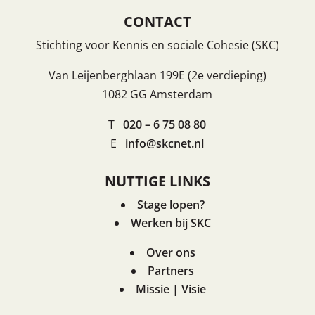
CONTACT
Stichting voor Kennis en sociale Cohesie (SKC)
Van Leijenberghlaan 199E (2e verdieping)
1082 GG Amsterdam
T
020 – 6 75 08 80
E
info@skcnet.nl
NUTTIGE LINKS
Stage lopen?
Werken bij SKC
Over ons
Partners
Missie | Visie