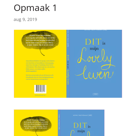
Opmaak 1
aug 9, 2019