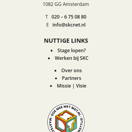
1082 GG Amsterdam
T
020 – 6 75 08 80
E
info@skcnet.nl
NUTTIGE LINKS
Stage lopen?
Werken bij SKC
Over ons
Partners
Missie | Visie