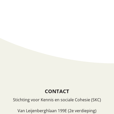
Vermeldingen feed
Reacties feed
WordPress.org
CONTACT
Stichting voor Kennis en sociale Cohesie (SKC)
Van Leijenberghlaan 199E (2e verdieping)