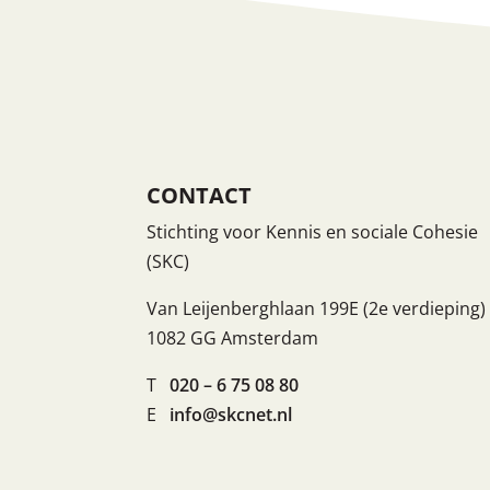
CONTACT
Stichting voor Kennis en sociale Cohesie
(SKC)
Van Leijenberghlaan 199E (2e verdieping)
1082 GG Amsterdam
T
020 – 6 75 08 80
E
info@skcnet.nl