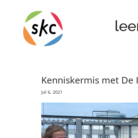
lee
Kenniskermis met De I
jul 6, 2021