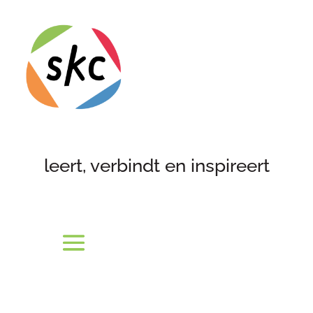
leert, verbindt en inspireert