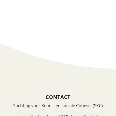
Vermeldingen feed
Reacties feed
WordPress.org
CONTACT
Stichting voor Kennis en sociale Cohesie (SKC)