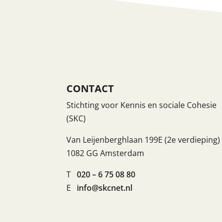
CONTACT
Stichting voor Kennis en sociale Cohesie
(SKC)
Van Leijenberghlaan 199E (2e verdieping)
1082 GG Amsterdam
T
020 – 6 75 08 80
E
info@skcnet.nl