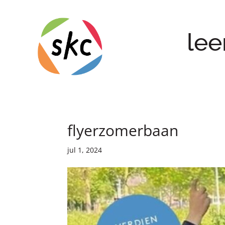
lee
flyerzomerbaan
jul 1, 2024