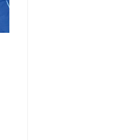
december 2024
november 2024
oktober 2024
juli 2024
april 2024
maart 2024
februari 2024
december 2023
oktober 2023
mei 2023
maart 2023
november 2022
oktober 2022