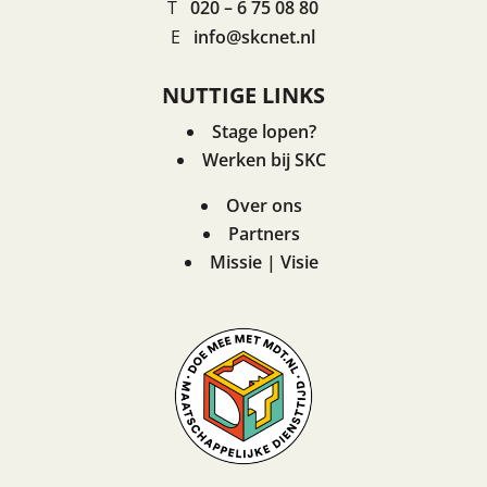
T
020 – 6 75 08 80
E
info@skcnet.nl
NUTTIGE LINKS
Stage lopen?
Werken bij SKC
Over ons
Partners
Missie | Visie