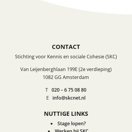
CONTACT
Stichting voor Kennis en sociale Cohesie (SKC)
Van Leijenberghlaan 199E (2e verdieping)
1082 GG Amsterdam
T
020 – 6 75 08 80
E
info@skcnet.nl
NUTTIGE LINKS
Stage lopen?
Werken bij SKC