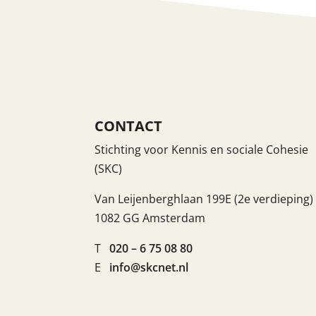
CONTACT
Stichting voor Kennis en sociale Cohesie
(SKC)
Van Leijenberghlaan 199E (2e verdieping)
1082 GG Amsterdam
T
020 – 6 75 08 80
E
info@skcnet.nl