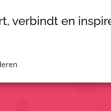
rt, verbindt en inspir
deren