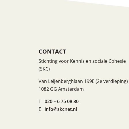
CONTACT
Stichting voor Kennis en sociale Cohesie
(SKC)
Van Leijenberghlaan 199E (2e verdieping)
1082 GG Amsterdam
T
020 – 6 75 08 80
E
info@skcnet.nl