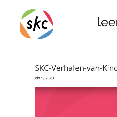
lee
SKC-Verhalen-van-Kin
okt 9, 2020