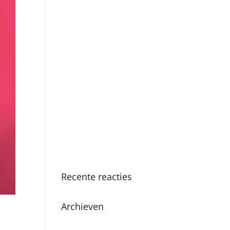
Boekpresentatie ‘Als ik
de baas was van
Amsterdam’ in Nationale
Onderwijsgids
SKC viert 25-jarig
jubileum met vernieuwde
methodiek en
boekpresentatie
Succesvolle SKC
Zomerschool: Een zomer
vol leren en plezier
Recente reacties
Archieven
juni 2026